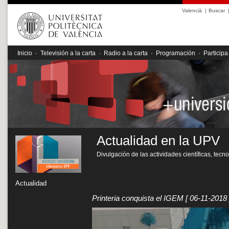
Valencià
|
Buscar
Inicio
·
Televisión a la carta
·
Radio a la carta
·
Programación
·
Participa
Actualidad en la UPV
Divulgación de las actividades científicas, tecn
Actualidad
Printeria conquista el IGEM
[ 06-11-2018 