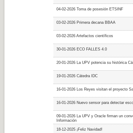
04-02-2026 Toma de posesión ETSINF
03-02-2026 Primera decana BBAA
03-02-2026 Artefactos científicos
30-01-2026 ECO FALLES 4.0
20-01-2026 La UPV potencia su histórica Cá
19-01-2026 Cátedra IDC
16-01-2026 Los Reyes visitan el proyecto 
16-01-2026 Nuevo sensor para detectar esc
09-01-2026 La UPV y Oracle firman un conve
Información
18-12-2025 ¡Feliz Navidad!