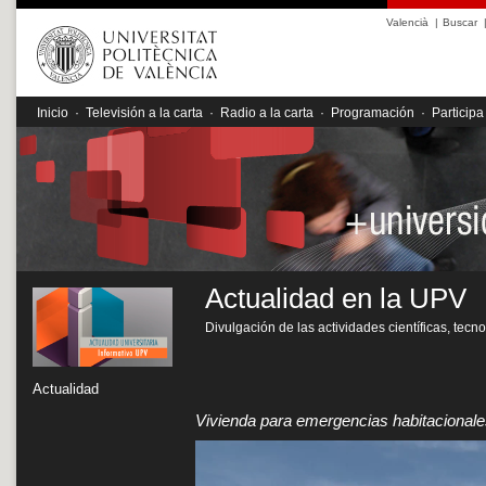
Valencià
|
Buscar
Inicio
·
Televisión a la carta
·
Radio a la carta
·
Programación
·
Participa
Actualidad en la UPV
Divulgación de las actividades científicas, tecn
Actualidad
Vivienda para emergencias habitacional