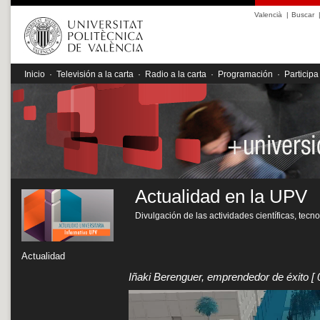
Valencià
|
Buscar
Inicio
·
Televisión a la carta
·
Radio a la carta
·
Programación
·
Participa
Actualidad en la UPV
Divulgación de las actividades científicas, tecn
Actualidad
Iñaki Berenguer, emprendedor de éxito
[