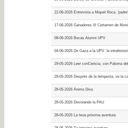
30-06-2026 Dones de Ciència: Patricia Sme
22-06-2026 Entrevista a Miquel Roca, 'padre'
17-06-2026 Ganadores III Certamen de Monó
08-06-2026 Becas Alumni UPV
04-06-2026 De Gaza a la UPV: la intrahistor
29-05-2026 Leer conCiencia, con Paloma de
28-05-2026 Després de la tempesta, ve la c
28-05-2026 Ánimo Diva
28-05-2026 Devorando la PAU
28-05-2026 La teua pròxima aventura