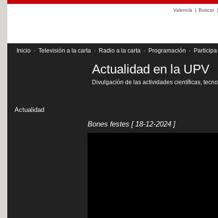
Valencià
|
Buscar
Inicio
·
Televisión a la carta
·
Radio a la carta
·
Programación
·
Participa
Actualidad en la UPV
Divulgación de las actividades científicas, tecn
Actualidad
Bones festes
[ 18-12-2024 ]