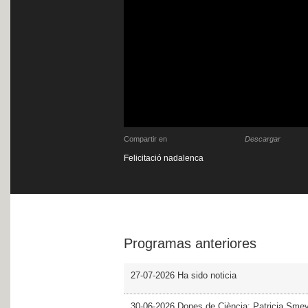
Compartir en
Descargar
Felicitació nadalenca
Programas anteriores
27-07-2026 Ha sido noticia