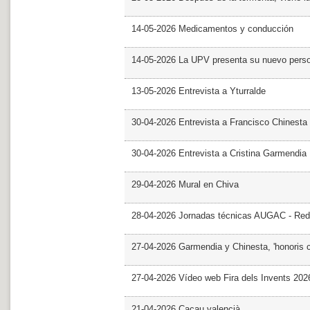
14-05-2026 Medicamentos y conducción
14-05-2026 La UPV presenta su nuevo pers
13-05-2026 Entrevista a Yturralde
30-04-2026 Entrevista a Francisco Chinesta
30-04-2026 Entrevista a Cristina Garmendia
29-04-2026 Mural en Chiva
28-04-2026 Jornadas técnicas AUGAC - Red
27-04-2026 Garmendia y Chinesta, 'honoris 
27-04-2026 Vídeo web Fira dels Invents 202
21-04-2026 Cacau valencià