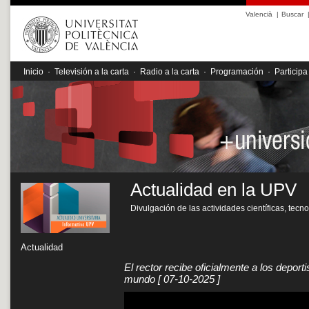
Valencià
|
Buscar
Inicio
·
Televisión a la carta
·
Radio a la carta
·
Programación
·
Participa
Actualidad en la UPV
Divulgación de las actividades científicas, tecn
Actualidad
El rector recibe oficialmente a los dep
mundo
[ 07-10-2025 ]