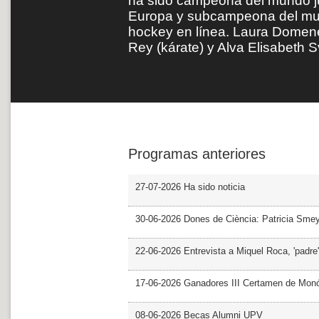
ha sido campeona del mundo j
Europa y subcampeona del mun
hockey en línea. Laura Domene 
Rey (kárate) y Alva Elisabeth 
Programas anteriores
27-07-2026 Ha sido noticia
30-06-2026 Dones de Ciència: Patricia Sme
22-06-2026 Entrevista a Miquel Roca, 'padre'
17-06-2026 Ganadores III Certamen de Monó
08-06-2026 Becas Alumni UPV