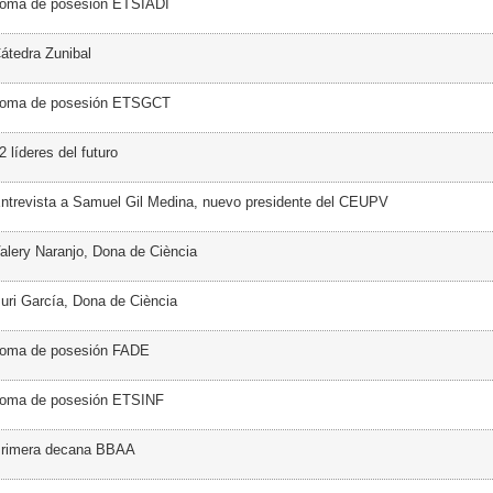
Toma de posesión ETSIADI
átedra Zunibal
Toma de posesión ETSGCT
 líderes del futuro
ntrevista a Samuel Gil Medina, nuevo presidente del CEUPV
alery Naranjo, Dona de Ciència
uri García, Dona de Ciència
Toma de posesión FADE
Toma de posesión ETSINF
Primera decana BBAA