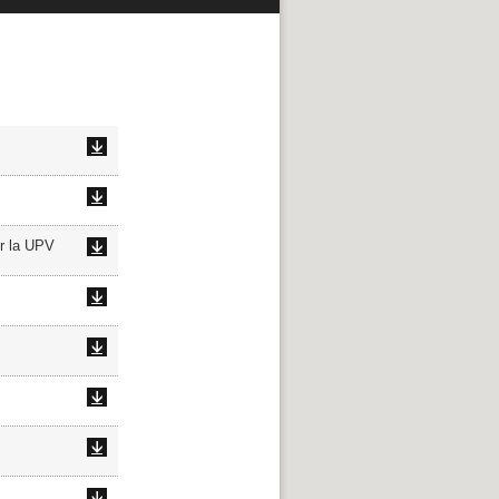
or la UPV