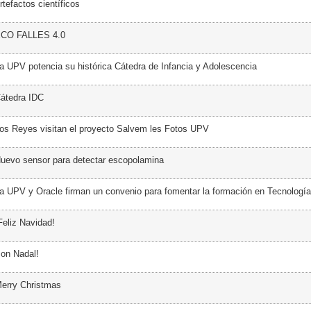
tefactos científicos
ECO FALLES 4.0
a UPV potencia su histórica Cátedra de Infancia y Adolescencia
átedra IDC
os Reyes visitan el proyecto Salvem les Fotos UPV
uevo sensor para detectar escopolamina
a UPV y Oracle firman un convenio para fomentar la formación en Tecnología
Feliz Navidad!
on Nadal!
erry Christmas