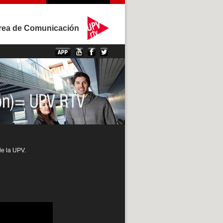
rea de Comunicación
de la UPV.