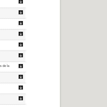
s de la