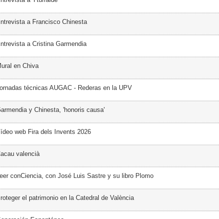
ntrevista a Francisco Chinesta
ntrevista a Cristina Garmendia
ural en Chiva
Jornadas técnicas AUGAC - Rederas en la UPV
armendia y Chinesta, 'honoris causa'
ídeo web Fira dels Invents 2026
acau valencià
eer conCiencia, con José Luis Sastre y su libro Plomo
oteger el patrimonio en la Catedral de València