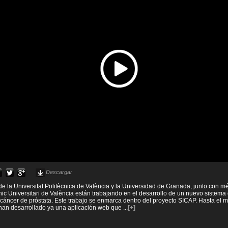
Descargar
de la Universitat Politècnica de València y la Universidad de Granada, junto con m
ínic Universitari de València están trabajando en el desarrollo de un nuevo sistema
 cáncer de próstata. Este trabajo se enmarca dentro del proyecto SICAP. Hasta el 
 han desarrollado ya una aplicación web que
...
[+]