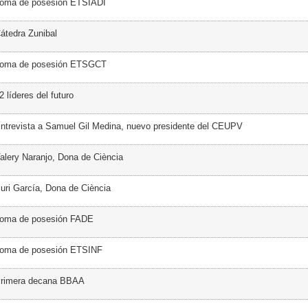
Toma de posesión ETSIADI
átedra Zunibal
Toma de posesión ETSGCT
 líderes del futuro
ntrevista a Samuel Gil Medina, nuevo presidente del CEUPV
alery Naranjo, Dona de Ciència
uri García, Dona de Ciència
Toma de posesión FADE
Toma de posesión ETSINF
Primera decana BBAA