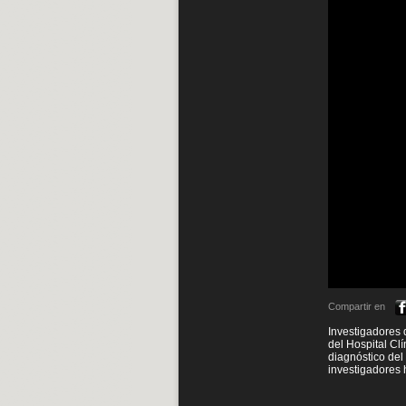
Compartir en
Investigadores 
del Hospital Cl
diagnóstico del
investigadores