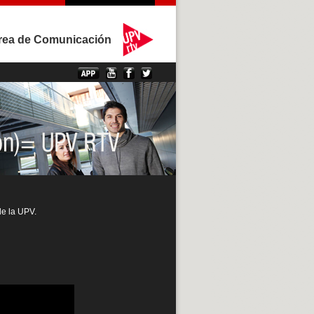
rea de Comunicación
de la UPV.