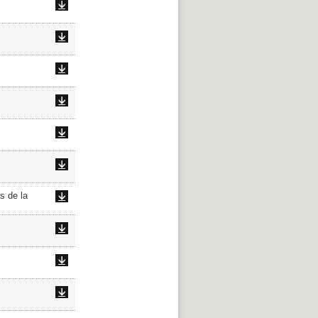
s de la