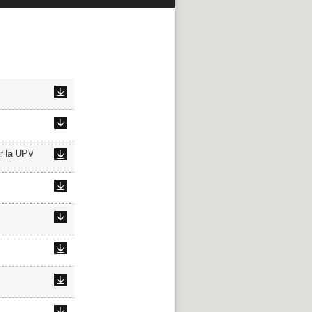
or la UPV