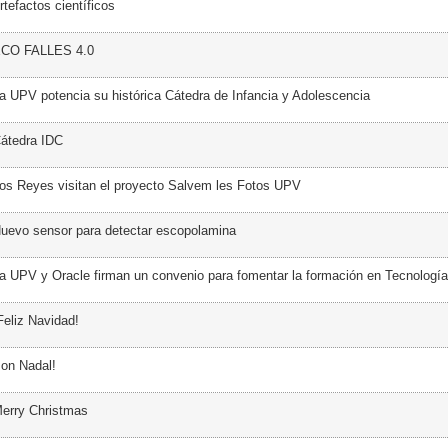
tefactos científicos
ECO FALLES 4.0
a UPV potencia su histórica Cátedra de Infancia y Adolescencia
átedra IDC
os Reyes visitan el proyecto Salvem les Fotos UPV
uevo sensor para detectar escopolamina
a UPV y Oracle firman un convenio para fomentar la formación en Tecnología
Feliz Navidad!
on Nadal!
erry Christmas