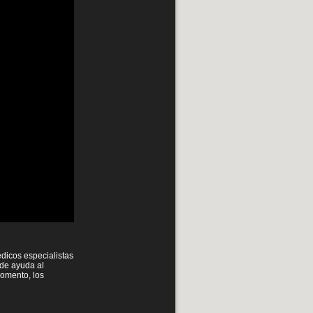
édicos especialistas
 de ayuda al
momento, los