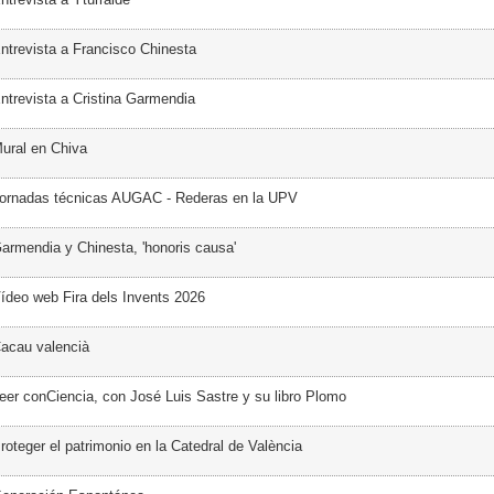
ntrevista a Francisco Chinesta
ntrevista a Cristina Garmendia
ural en Chiva
Jornadas técnicas AUGAC - Rederas en la UPV
armendia y Chinesta, 'honoris causa'
ídeo web Fira dels Invents 2026
acau valencià
eer conCiencia, con José Luis Sastre y su libro Plomo
oteger el patrimonio en la Catedral de València