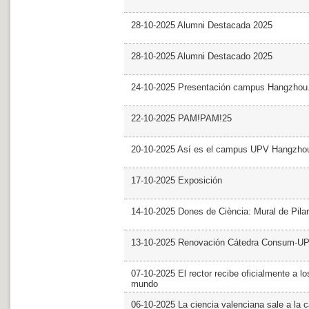
28-10-2025 Alumni Destacada 2025
28-10-2025 Alumni Destacado 2025
24-10-2025 Presentación campus Hangzhou
22-10-2025 PAM!PAM!25
20-10-2025 Así es el campus UPV Hangzho
17-10-2025 Exposición
14-10-2025 Dones de Ciència: Mural de Pila
13-10-2025 Renovación Cátedra Consum-U
07-10-2025 El rector recibe oficialmente a
mundo
06-10-2025 La ciencia valenciana sale a la c