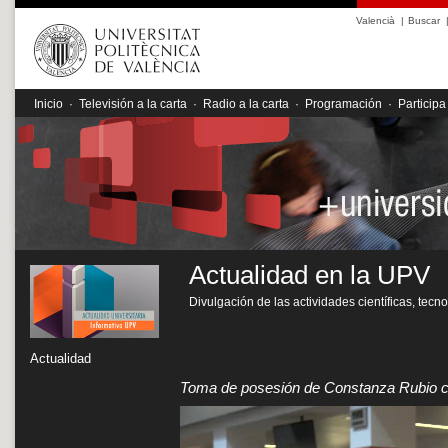
Valencià
|
Buscar
Inicio
·
Televisión a la carta
·
Radio a la carta
·
Programación
·
Participa
Actualidad en la UPV
Divulgación de las actividades científicas, tecn
Actualidad
Toma de posesión de Constanza Rubio 