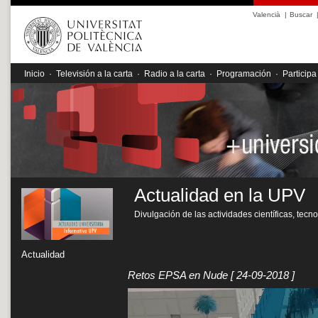
Valencià
|
Buscar
Inicio
·
Televisión a la carta
·
Radio a la carta
·
Programación
·
Participa
Actualidad en la UPV
Divulgación de las actividades científicas, tecn
Actualidad
Retos EPSA en Nude
[ 24-09-2018 ]