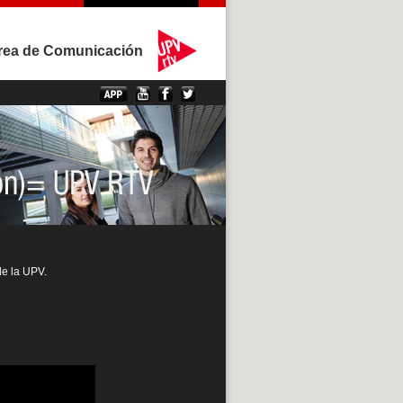
rea de Comunicación
de la UPV.