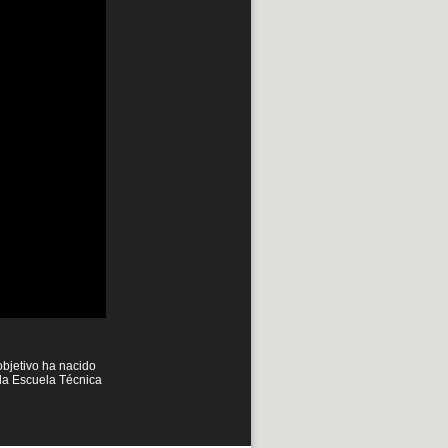
objetivo ha nacido
 la Escuela Técnica