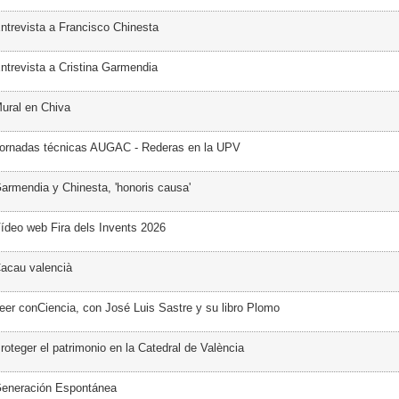
ntrevista a Francisco Chinesta
ntrevista a Cristina Garmendia
ural en Chiva
Jornadas técnicas AUGAC - Rederas en la UPV
armendia y Chinesta, 'honoris causa'
ídeo web Fira dels Invents 2026
acau valencià
eer conCiencia, con José Luis Sastre y su libro Plomo
oteger el patrimonio en la Catedral de València
Generación Espontánea