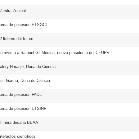
átedra Zunibal
Toma de posesión ETSGCT
 líderes del futuro
ntrevista a Samuel Gil Medina, nuevo presidente del CEUPV
alery Naranjo, Dona de Ciència
uri García, Dona de Ciència
Toma de posesión FADE
Toma de posesión ETSINF
Primera decana BBAA
tefactos científicos