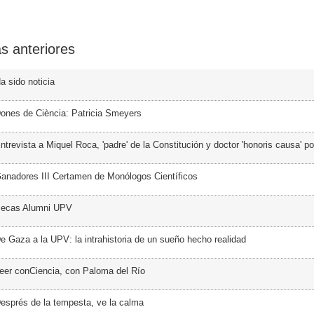
s anteriores
a sido noticia
ones de Ciència: Patricia Smeyers
trevista a Miquel Roca, 'padre' de la Constitución y doctor 'honoris causa' p
anadores III Certamen de Monólogos Científicos
Becas Alumni UPV
e Gaza a la UPV: la intrahistoria de un sueño hecho realidad
eer conCiencia, con Paloma del Río
esprés de la tempesta, ve la calma