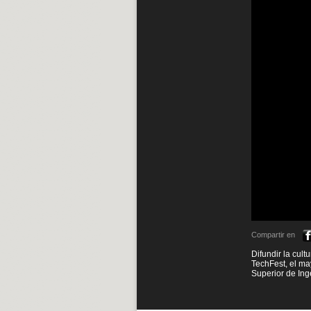
Compartir en
Difundir la cult
TechFest, el ma
Superior de Inge