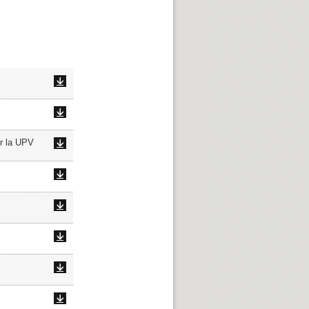
or la UPV