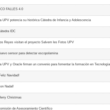
ECO FALLES 4.0
a UPV potencia su histórica Cátedra de Infancia y Adolescencia
átedra IDC
os Reyes visitan el proyecto Salvem les Fotos UPV
uevo sensor para detectar escopolamina
a UPV y Oracle firman un convenio para fomentar la formación en Tecnología
Feliz Navidad!
on Nadal!
erry Christmas
omisión de Asesoramiento Científico