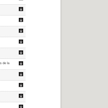
s de la