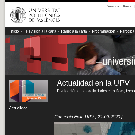
Valencià
|
Buscar
Inicio
·
Televisión a la carta
·
Radio a la carta
·
Programación
·
Participa
Actualidad en la UPV
Divulgación de las actividades científicas, tecn
Actualidad
Convenio Falla UPV
[ 22-09-2020 ]