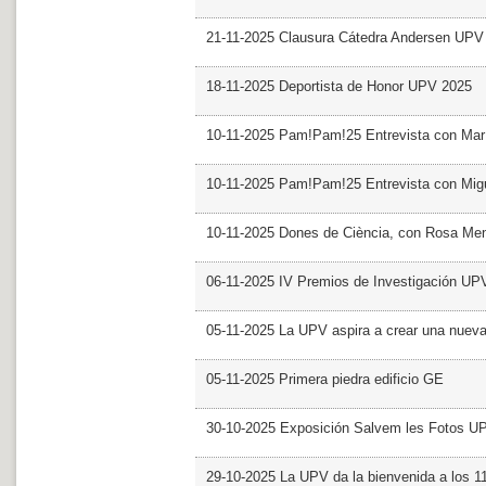
21-11-2025 Clausura Cátedra Andersen UPV
18-11-2025 Deportista de Honor UPV 2025
10-11-2025 Pam!Pam!25 Entrevista con Mar
10-11-2025 Pam!Pam!25 Entrevista con Mig
10-11-2025 Dones de Ciència, con Rosa Me
06-11-2025 IV Premios de Investigación UP
05-11-2025 La UPV aspira a crear una nueva
05-11-2025 Primera piedra edificio GE
30-10-2025 Exposición Salvem les Fotos U
29-10-2025 La UPV da la bienvenida a los 