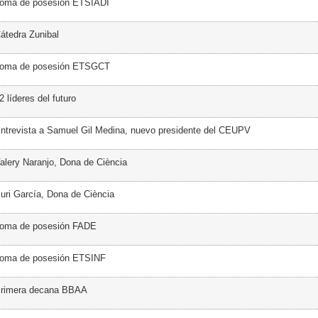
Toma de posesión ETSIADI
átedra Zunibal
Toma de posesión ETSGCT
 líderes del futuro
ntrevista a Samuel Gil Medina, nuevo presidente del CEUPV
alery Naranjo, Dona de Ciència
uri García, Dona de Ciència
Toma de posesión FADE
Toma de posesión ETSINF
Primera decana BBAA