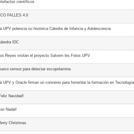
tefactos científicos
ECO FALLES 4.0
a UPV potencia su histórica Cátedra de Infancia y Adolescencia
átedra IDC
os Reyes visitan el proyecto Salvem les Fotos UPV
uevo sensor para detectar escopolamina
a UPV y Oracle firman un convenio para fomentar la formación en Tecnología
Feliz Navidad!
on Nadal!
erry Christmas