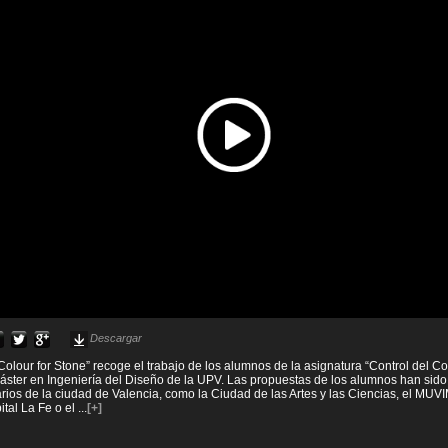
Descargar
Colour for Stone” recoge el trabajo de los alumnos de la asignatura “Control del Co
áster en Ingeniería del Diseño de la UPV. Las propuestas de los alumnos han sid
rios de la ciudad de Valencia, como la Ciudad de las Artes y las Ciencias, el MUVIM
ital La Fe o el
...
[+]