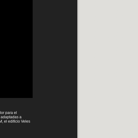
lor para el
o adaptadas a
, el edificio Veles