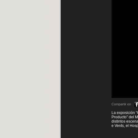
Compartir en
La exposición “
Producto” del M
distintos escena
e Vents, el Hosp