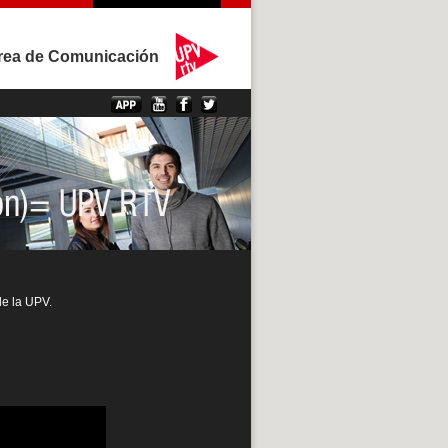
rea de Comunicación
de la UPV.