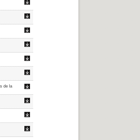
s de la