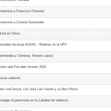
ntrevista a Francisco Chinesta
ntrevista a Cristina Garmendia
ural en Chiva
Jornadas técnicas AUGAC - Rederas en la UPV
armendia y Chinesta, 'honoris causa'
ídeo web Fira dels Invents 2026
acau valencià
eer conCiencia, con José Luis Sastre y su libro Plomo
oteger el patrimonio en la Catedral de València