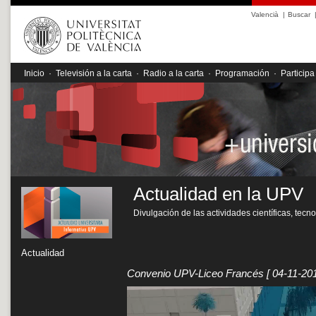
Valencià
|
Buscar
Inicio
·
Televisión a la carta
·
Radio a la carta
·
Programación
·
Participa
Actualidad en la UPV
Divulgación de las actividades científicas, tecn
Actualidad
Convenio UPV-Liceo Francés
[ 04-11-201