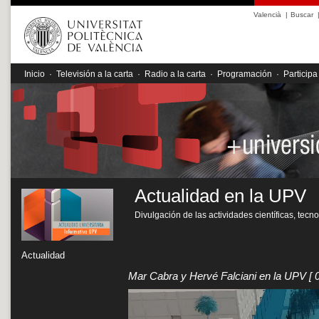
Valencià
|
Buscar
Inicio
·
Televisión a la carta
·
Radio a la carta
·
Programación
·
Participa
Actualidad en la UPV
Divulgación de las actividades científicas, tecn
Actualidad
Mar Cabra y Hervé Falciani en la UPV
[ 