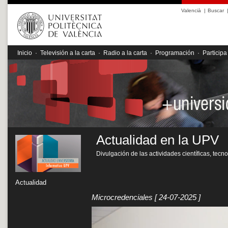
Valencià
|
Buscar
Inicio
·
Televisión a la carta
·
Radio a la carta
·
Programación
·
Participa
Actualidad en la UPV
Divulgación de las actividades científicas, tecn
Actualidad
Microcredenciales
[ 24-07-2025 ]