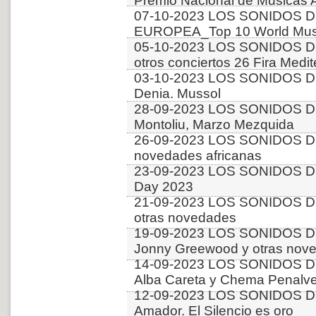
Premio Nacional de Musicas 
07-10-2023 LOS SONIDOS D
EUROPEA_Top 10 World Music
05-10-2023 LOS SONIDOS DE
otros conciertos 26 Fira Medit
03-10-2023 LOS SONIDOS DE
Denia. Mussol
28-09-2023 LOS SONIDOS D
Montoliu, Marzo Mezquida
26-09-2023 LOS SONIDOS D
novedades africanas
23-09-2023 LOS SONIDOS D
Day 2023
21-09-2023 LOS SONIDOS D
otras novedades
19-09-2023 LOS SONIDOS D
Jonny Greewood y otras nov
14-09-2023 LOS SONIDOS D
Alba Careta y Chema Penalve
12-09-2023 LOS SONIDOS DE
Amador. El Silencio es oro