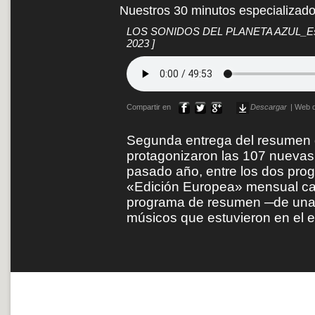
Nuestros 30 minutos especializad
LOS SONIDOS DEL PLANETA AZUL_Espec
2023 ]
Compartir en
Descargar
|
Web d
Segunda entrega del resumen d
protagonizaron las 107 nuevas 
pasado año, entre los dos pro
«Edición Europea» mensual ca
programa de resumen ─de una 
músicos que estuvieron en el 