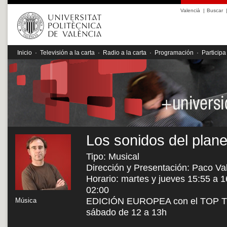
Valencià
|
Buscar
Inicio
·
Televisión a la carta
·
Radio a la carta
·
Programación
·
Participa
Los sonidos del plane
Tipo: Musical
Dirección y Presentación: Paco Va
Horario: martes y jueves 15:55 a 1
02:00
EDICIÓN EUROPEA con el TOP TEN
Música
sábado de 12 a 13h