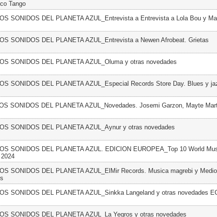
uco Tango
LOS SONIDOS DEL PLANETA AZUL_Entrevista a Entrevista a Lola Bou y Man
LOS SONIDOS DEL PLANETA AZUL_Entrevista a Newen Afrobeat. Grietas
 LOS SONIDOS DEL PLANETA AZUL_Oluma y otras novedades
LOS SONIDOS DEL PLANETA AZUL_Especial Records Store Day. Blues y ja
LOS SONIDOS DEL PLANETA AZUL_Novedades. Josemi Garzon, Mayte Marti
 LOS SONIDOS DEL PLANETA AZUL_Aynur y otras novedades
 LOS SONIDOS DEL PLANETA AZUL. EDICION EUROPEA_Top 10 World Musi
l 2024
LOS SONIDOS DEL PLANETA AZUL_ElMir Records. Musica magrebi y Medio 
os
 LOS SONIDOS DEL PLANETA AZUL_Sinkka Langeland y otras novedades 
LOS SONIDOS DEL PLANETA AZUL_La Yegros y otras novedades