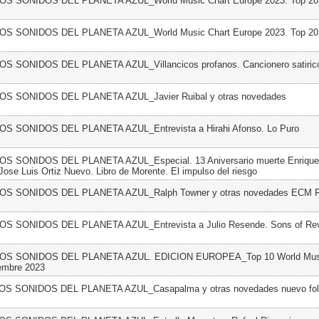
LOS SONIDOS DEL PLANETA AZUL_World Music Chart Europe 2023. Top 20.
LOS SONIDOS DEL PLANETA AZUL_World Music Chart Europe 2023. Top 20.
LOS SONIDOS DEL PLANETA AZUL_Villancicos profanos. Cancionero satirico
LOS SONIDOS DEL PLANETA AZUL_Javier Ruibal y otras novedades
LOS SONIDOS DEL PLANETA AZUL_Entrevista a Hirahi Afonso. Lo Puro
LOS SONIDOS DEL PLANETA AZUL_Especial. 13 Aniversario muerte Enrique
Jose Luis Ortiz Nuevo. Libro de Morente. El impulso del riesgo
LOS SONIDOS DEL PLANETA AZUL_Ralph Towner y otras novedades ECM 
LOS SONIDOS DEL PLANETA AZUL_Entrevista a Julio Resende. Sons of Rev
 LOS SONIDOS DEL PLANETA AZUL. EDICION EUROPEA_Top 10 World Musi
embre 2023
LOS SONIDOS DEL PLANETA AZUL_Casapalma y otras novedades nuevo fo