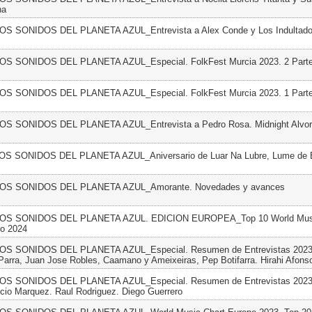
na
LOS SONIDOS DEL PLANETA AZUL_Entrevista a Alex Conde y Los Indultad
LOS SONIDOS DEL PLANETA AZUL_Especial. FolkFest Murcia 2023. 2 Part
LOS SONIDOS DEL PLANETA AZUL_Especial. FolkFest Murcia 2023. 1 Part
LOS SONIDOS DEL PLANETA AZUL_Entrevista a Pedro Rosa. Midnight Alvo
LOS SONIDOS DEL PLANETA AZUL_Aniversario de Luar Na Lubre, Lume de B
 LOS SONIDOS DEL PLANETA AZUL_Amorante. Novedades y avances
 LOS SONIDOS DEL PLANETA AZUL. EDICION EUROPEA_Top 10 World Musi
ro 2024
LOS SONIDOS DEL PLANETA AZUL_Especial. Resumen de Entrevistas 2023.
 Parra, Juan Jose Robles, Caamano y Ameixeiras, Pep Botifarra. Hirahi Afons
LOS SONIDOS DEL PLANETA AZUL_Especial. Resumen de Entrevistas 2023.
cio Marquez. Raul Rodriguez. Diego Guerrero