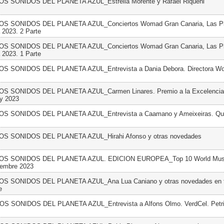
LOS SONIDOS DEL PLANETA AZUL_Estrella Morente y Rafael Riqueni
LOS SONIDOS DEL PLANETA AZUL_Conciertos Womad Gran Canaria, Las P
 2023. 2 Parte
LOS SONIDOS DEL PLANETA AZUL_Conciertos Womad Gran Canaria, Las P
 2023. 1 Parte
LOS SONIDOS DEL PLANETA AZUL_Entrevista a Dania Debora. Directora 
LOS SONIDOS DEL PLANETA AZUL_Carmen Linares. Premio a la Excelencia 
y 2023
LOS SONIDOS DEL PLANETA AZUL_Entrevista a Caamano y Ameixeiras. Quit
LOS SONIDOS DEL PLANETA AZUL_Hirahi Afonso y otras novedades
 LOS SONIDOS DEL PLANETA AZUL. EDICION EUROPEA_Top 10 World Musi
iembre 2023
LOS SONIDOS DEL PLANETA AZUL_Ana Lua Caniano y otras novedades en 
e
LOS SONIDOS DEL PLANETA AZUL_Entrevista a Alfons Olmo. VerdCel. Petri