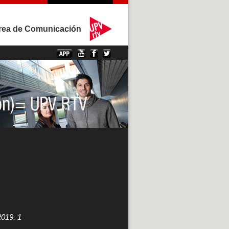
rea de Comunicación
019. 1