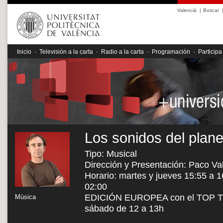
Valencià
|
Buscar
Inicio
·
Televisión a la carta
·
Radio a la carta
·
Programación
·
Participa
Los sonidos del plane
Tipo: Musical
Dirección y Presentación: Paco Va
Horario: martes y jueves 15:55 a 1
02:00
EDICIÓN EUROPEA con el TOP TEN
Música
sábado de 12 a 13h