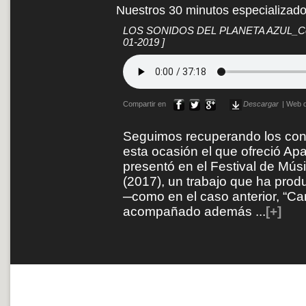
Nuestros 30 minutos especializad
LOS SONIDOS DEL PLANETA AZUL_Conci
01-2019 ]
Compartir en
Descargar
|
Web d
Seguimos recuperando los con
esta ocasión el que ofreció Ap
presentó en el Festival de Mú
(2017), un trabajo que ha pro
─como en el caso anterior, “Ca
acompañado además
...
[+]