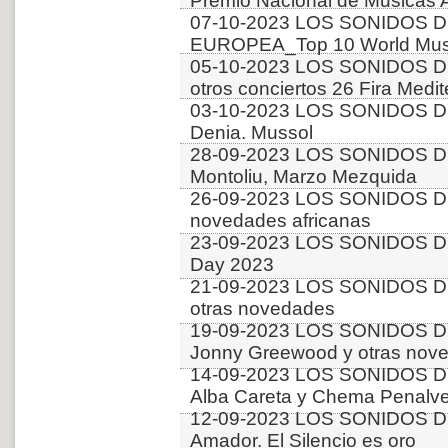
Premio Nacional de Musicas 
07-10-2023 LOS SONIDOS D
EUROPEA_Top 10 World Music
05-10-2023 LOS SONIDOS DE
otros conciertos 26 Fira Medit
03-10-2023 LOS SONIDOS DE
Denia. Mussol
28-09-2023 LOS SONIDOS D
Montoliu, Marzo Mezquida
26-09-2023 LOS SONIDOS D
novedades africanas
23-09-2023 LOS SONIDOS D
Day 2023
21-09-2023 LOS SONIDOS D
otras novedades
19-09-2023 LOS SONIDOS D
Jonny Greewood y otras nov
14-09-2023 LOS SONIDOS D
Alba Careta y Chema Penalve
12-09-2023 LOS SONIDOS DE
Amador. El Silencio es oro