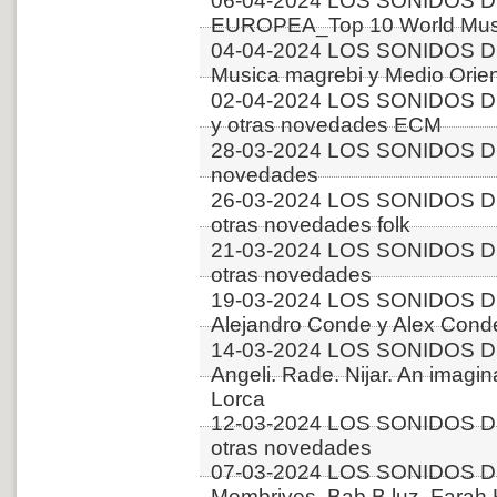
06-04-2024 LOS SONIDOS D
EUROPEA_Top 10 World Music
04-04-2024 LOS SONIDOS D
Musica magrebi y Medio Orien
02-04-2024 LOS SONIDOS D
y otras novedades ECM
28-03-2024 LOS SONIDOS DE
novedades
26-03-2024 LOS SONIDOS DE
otras novedades folk
21-03-2024 LOS SONIDOS D
otras novedades
19-03-2024 LOS SONIDOS D
Alejandro Conde y Alex Conde
14-03-2024 LOS SONIDOS DE
Angeli. Rade. Nijar. An imagi
Lorca
12-03-2024 LOS SONIDOS D
otras novedades
07-03-2024 LOS SONIDOS DE
Membrives, Bab B luz, Farah