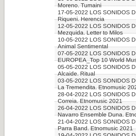
Moreno. Tumaini
17-05-2022 LOS SONIDOS DE
Riqueni. Herencia
12-05-2022 LOS SONIDOS DE
Mezquida. Letter to Milos
10-05-2022 LOS SONIDOS DE
Animal Sentimental
07-05-2022 LOS SONIDOS D
EUROPEA_Top 10 World Musi
05-05-2022 LOS SONIDOS D
Alcaide. Ritual
03-05-2022 LOS SONIDOS DE
La Tremendita. Etnomusic 20
28-04-2022 LOS SONIDOS D
Correia. Etnomusic 2021
26-04-2022 LOS SONIDOS D
Navarro Ensemble Duna. Etn
21-04-2022 LOS SONIDOS DE
Parra Band. Etnomusic 2021
19-04-2022 LOS SONIDOS D