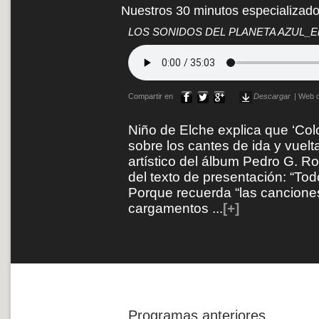
Nuestros 30 minutos especializad
LOS SONIDOS DEL PLANETA AZUL_Entre
Compartir en
Descargar
|
Web d
Niño de Elche explica que ‘Col
sobre los cantes de ida y vuelta
artístico del álbum Pedro G. R
del texto de presentación: “Tod
Porque recuerda “las cancion
cargamentos
...
[+]
Programas anteriores