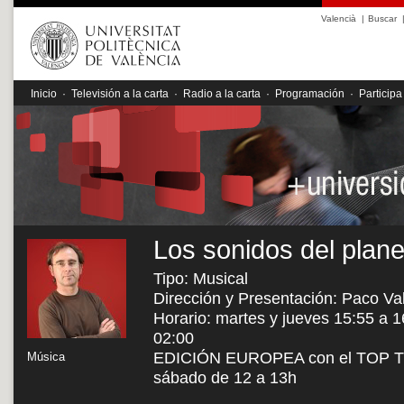
Valencià
|
Buscar
Inicio
·
Televisión a la carta
·
Radio a la carta
·
Programación
·
Participa
Los sonidos del plane
Tipo: Musical
Dirección y Presentación: Paco Va
Horario: martes y jueves 15:55 a 1
02:00
EDICIÓN EUROPEA con el TOP TEN
Música
sábado de 12 a 13h