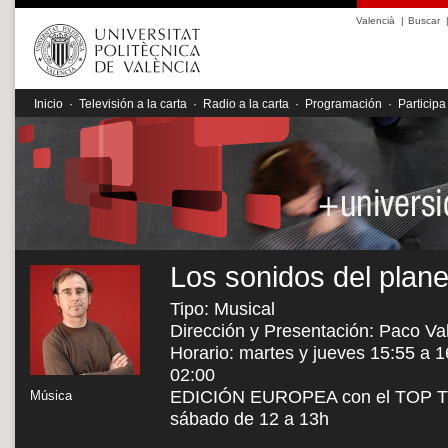
Valencià
|
Buscar
Inicio
·
Televisión a la carta
·
Radio a la carta
·
Programación
·
Participa
Los sonidos del plane
Tipo: Musical
Dirección y Presentación: Paco Va
Horario: martes y jueves 15:55 a 1
02:00
EDICIÓN EUROPEA con el TOP TEN
Música
sábado de 12 a 13h