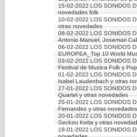
15-02-2022 LOS SONIDOS DE
novedades folk
10-02-2022 LOS SONIDOS DE
otras novedades
08-02-2022 LOS SONIDOS D
Antonio Manuel, Josemari Cala
06-02-2022 LOS SONIDOS D
EUROPEA_Top 10 World Music
03-02-2022 LOS SONIDOS DE
Festival de Musica Folk y Pop
01-02-2022 LOS SONIDOS DE
Isabel Laudenbach y otras n
27-01-2022 LOS SONIDOS DE
Quartet y otras novedades
25-01-2022 LOS SONIDOS 
Fernandez y otras novedade
20-01-2022 LOS SONIDOS 
Seckou Keita y otras noveda
18-01-2022 LOS SONIDOS DE
novedades