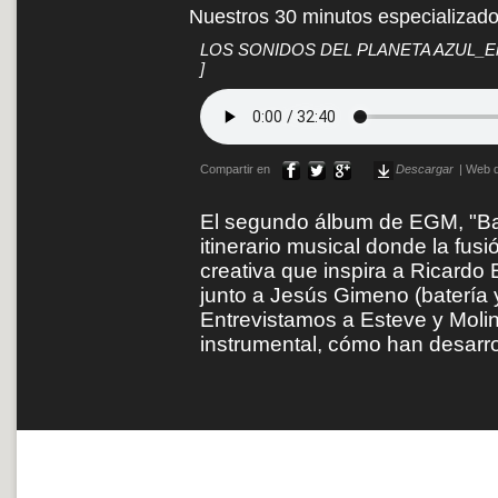
Nuestros 30 minutos especializad
LOS SONIDOS DEL PLANETA AZUL_Entr
]
Compartir en
Descargar
|
Web d
El segundo álbum de EGM, "B
itinerario musical donde la fusi
creativa que inspira a Ricardo 
junto a Jesús Gimeno (batería 
Entrevistamos a Esteve y Molina
instrumental, cómo han desarro