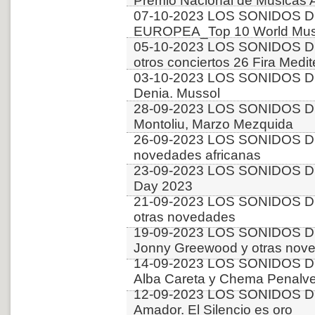
Premio Nacional de Musicas 
07-10-2023 LOS SONIDOS D
EUROPEA_Top 10 World Music
05-10-2023 LOS SONIDOS DE
otros conciertos 26 Fira Medit
03-10-2023 LOS SONIDOS DE
Denia. Mussol
28-09-2023 LOS SONIDOS D
Montoliu, Marzo Mezquida
26-09-2023 LOS SONIDOS D
novedades africanas
23-09-2023 LOS SONIDOS D
Day 2023
21-09-2023 LOS SONIDOS D
otras novedades
19-09-2023 LOS SONIDOS D
Jonny Greewood y otras nov
14-09-2023 LOS SONIDOS D
Alba Careta y Chema Penalve
12-09-2023 LOS SONIDOS DE
Amador. El Silencio es oro