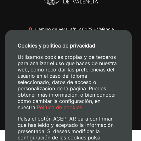
Camino de Vera, s/n. 46022 - València
+34 96 387 70 00
Cookies y política de privacidad
+34 620 04 00 50
Utilizamos cookies propias y de terceros
para analizar el uso que haces de nuestra
web, como recordar las preferencias del
usuario en el caso del idioma
seleccionado, datos de acceso o
personalización de la página. Puedes
obtener más información, o bien conocer
cómo cambiar la configuración, en
nuestra
Política de cookies
Pulsa el botón ACEPTAR para confirmar
que has leído y aceptado la información
presentada. Si deseas modificar la
configuración de las cookies pulsa