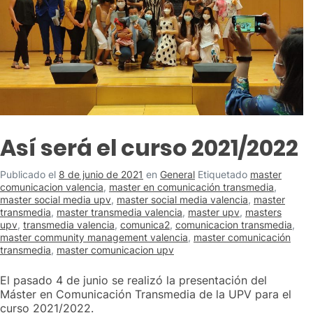
Así será el curso 2021/2022
Publicado el
8 de junio de 2021
en
General
Etiquetado
master
comunicacion valencia
,
master en comunicación transmedia
,
master social media upv
,
master social media valencia
,
master
transmedia
,
master transmedia valencia
,
master upv
,
masters
upv
,
transmedia valencia
,
comunica2
,
comunicacion transmedia
,
master community management valencia
,
master comunicación
transmedia
,
master comunicacion upv
El pasado 4 de junio se realizó la presentación del
Máster en Comunicación Transmedia de la UPV para el
curso 2021/2022.