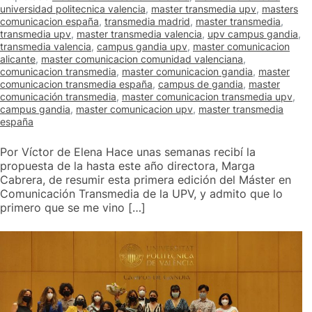
universidad politecnica valencia
,
master transmedia upv
,
masters
comunicacion españa
,
transmedia madrid
,
master transmedia
,
transmedia upv
,
master transmedia valencia
,
upv campus gandia
,
transmedia valencia
,
campus gandia upv
,
master comunicacion
alicante
,
master comunicacion comunidad valenciana
,
comunicacion transmedia
,
master comunicacion gandia
,
master
comunicacion transmedia españa
,
campus de gandia
,
master
comunicación transmedia
,
master comunicacion transmedia upv
,
campus gandia
,
master comunicacion upv
,
master transmedia
españa
Por Víctor de Elena Hace unas semanas recibí la
propuesta de la hasta este año directora, Marga
Cabrera, de resumir esta primera edición del Máster en
Comunicación Transmedia de la UPV, y admito que lo
primero que se me vino […]