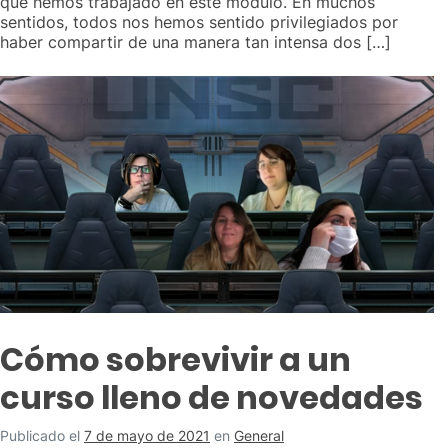
que hemos trabajado en este módulo. En muchos
sentidos, todos nos hemos sentido privilegiados por
haber compartir de una manera tan intensa dos […]
Cómo sobrevivir a un
curso lleno de novedades
Publicado el
7 de mayo de 2021
en
General