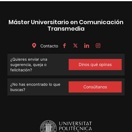
Máster Universitario en Comunicación
Transmedia
Contacto
¿Quieres enviar una
Dinos qué opinas
sugerencia, queja o
felicitación?
¿No has encontrado lo que
Consúltanos
buscas?