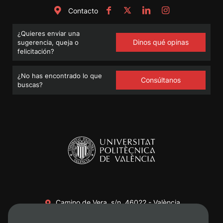
Contacto
¿Quieres enviar una
Dinos qué opinas
sugerencia, queja o
felicitación?
¿No has encontrado lo que
Consúltanos
buscas?
Camino de Vera, s/n. 46022 - València
+34 96 387 70 00