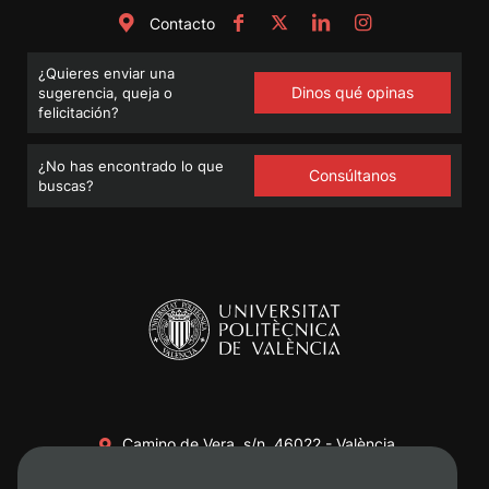
Contacto
¿Quieres enviar una
Dinos qué opinas
sugerencia, queja o
felicitación?
¿No has encontrado lo que
Consúltanos
buscas?
Camino de Vera, s/n. 46022 - València
+34 96 387 70 00