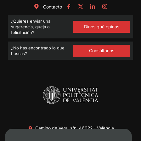
Contacto
¿Quieres enviar una
Dinos qué opinas
sugerencia, queja o
felicitación?
¿No has encontrado lo que
Consúltanos
buscas?
Camino de Vera, s/n. 46022 - València
+34 96 387 70 00