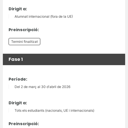
Dirigit a:
Alumnat internacional (fora de la UE)
Preinscripció:
Termini finalitzat
Fase 1
Període:
Del 2 de març al 30 d'abril de 2026
Dirigit a:
Tots els estudiants (nacionals, UE i internacionals)
Preinscripció: