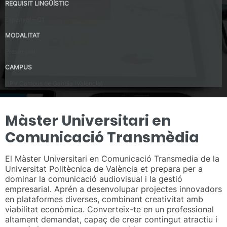
REQUISIT LINGÜÍSTIC
Espanyol – C1
MODALITAT
Presencial
CAMPUS
UPV Campus de Gandia (València)
Màster Universitari en
Comunicació Transmèdia
El Màster Universitari en Comunicació Transmedia de la
Universitat Politècnica de València et prepara per a
dominar la comunicació audiovisual i la gestió
empresarial. Aprén a desenvolupar projectes innovadors
en plataformes diverses, combinant creativitat amb
viabilitat econòmica. Converteix-te en un professional
altament demandat, capaç de crear contingut atractiu i