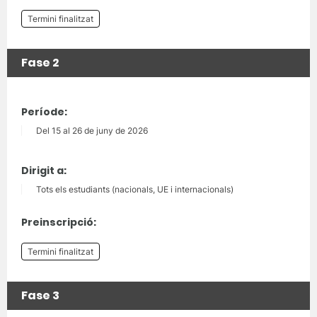
Termini finalitzat
Fase 2
Període:
Del 15 al 26 de juny de 2026
Dirigit a:
Tots els estudiants (nacionals, UE i internacionals)
Preinscripció:
Termini finalitzat
Fase 3