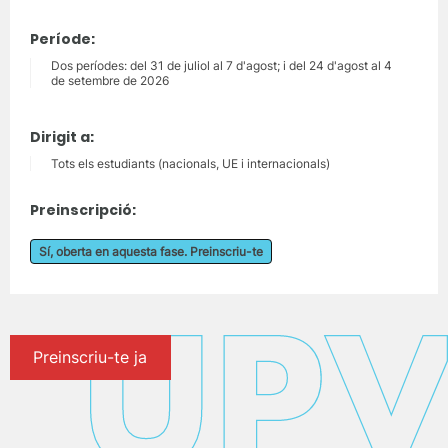
Període:
Dos períodes: del 31 de juliol al 7 d'agost; i del 24 d'agost al 4
de setembre de 2026
Dirigit a:
Tots els estudiants (nacionals, UE i internacionals)
Preinscripció:
Sí, oberta en aquesta fase. Preinscriu-te
Preinscriu-te ja