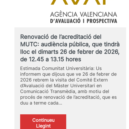
Renovació de l’acreditació del
MUTC: audiència pública, que tindrà
lloc el dimarts 26 de febrer de 2026,
de 12.45 a 13.15 hores
Estimada Comunitat Universitària: Us
informem que dijous que ve 26 de febrer de
2026 rebrem la visita del Comité Extern
d’Avaluació del Màster Universitari en
Comunicació Transmèdia, amb motiu del
procés de renovació de l’acreditació, que es
duu a terme cada…
Continueu
:
Llegint