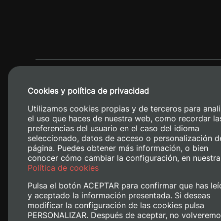
Cookies y política de privacidad
Utilizamos cookies propias y de terceros para anali
el uso que haces de nuestra web, como recordar la
preferencias del usuario en el caso del idioma
seleccionado, datos de acceso o personalización d
página. Puedes obtener más información, o bien
conocer cómo cambiar la configuración, en nuestra
Camino de V
Política de cookies
Pulsa el botón ACEPTAR para confirmar que has leí
y aceptado la información presentada. Si deseas
modificar la configuración de las cookies pulsa
PERSONALIZAR. Después de aceptar, no volveremo