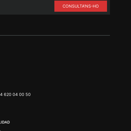
CONSULTA'NS-HO
4 620 04 00 50