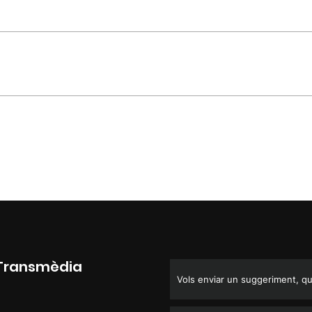
 Transmèdia
Vols enviar un suggeriment, que