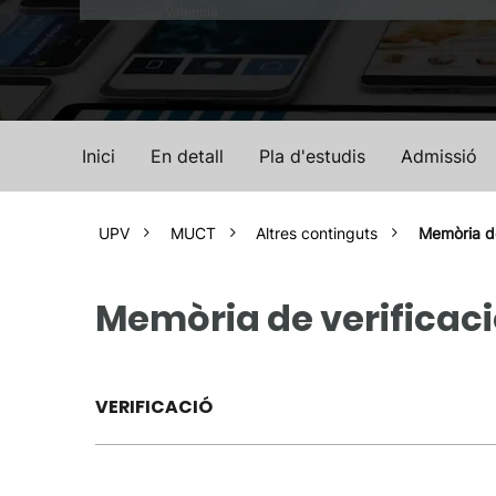
Valencià
Inici
En detall
Pla d'estudis
Admissió
UPV
MUCT
Altres continguts
Memòria de
Memòria de verificaci
VERIFICACIÓ