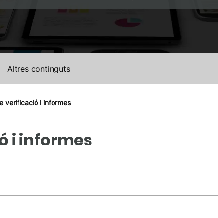
Altres continguts
 verificació i informes
ó i informes