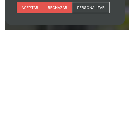
Esenciales
ACEPTAR
RECHAZAR
PERSONALIZAR
Preferencias del sitio (idioma)
Analítica