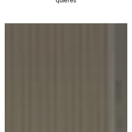
quieres