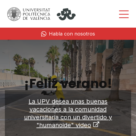
Habla con nosotros
¡Feliz verano!
La UPV desea unas buenas
vacaciones a la comunidad
universitaria con un divertido y
"humanoide" video