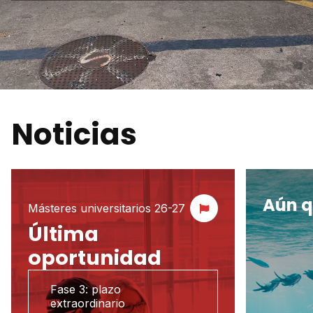
Noticias
Aún q
Másteres universitarios 26-27
Última
oportunidad
Fase 3: plazo
extraordinario