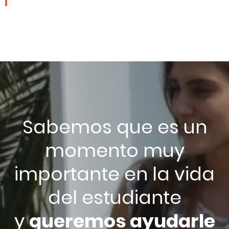
Sabemos que es un
momento muy
importante en la vida
del estudiante
y
queremos ayudarle