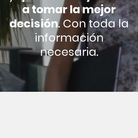
a tomar la mejor
decisión
. Con toda la
información
necesaria.