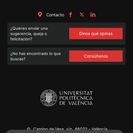
Contacto
¿Quieres enviar una
Dinos qué opinas
sugerencia, queja o
felicitación?
¿No has encontrado lo que
Consúltanos
buscas?
Camino de Vera, s/n. 46022 - València