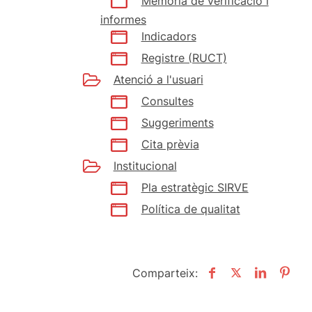
Memòria de verificació i
informes
Indicadors
Registre (RUCT)
Atenció a l'usuari
Consultes
Suggeriments
Cita prèvia
Institucional
Pla estratègic SIRVE
Política de qualitat
Comparteix: