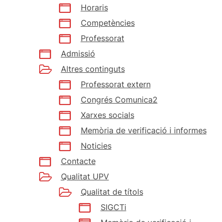
Horaris
Competències
Professorat
Admissió
Altres continguts
Professorat extern
Congrés Comunica2
Xarxes socials
Memòria de verificació i informes
Noticies
Contacte
Qualitat UPV
Qualitat de títols
SIGCTi