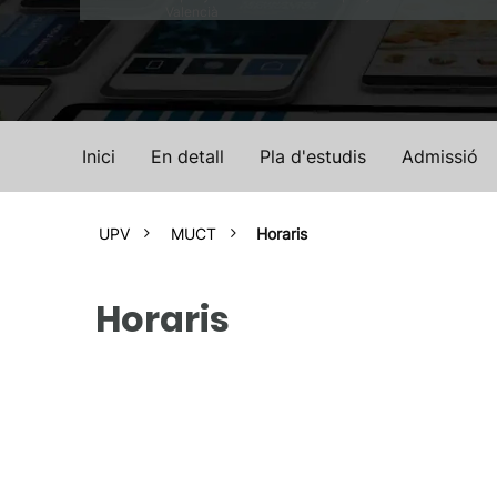
Valencià
Inici
En detall
Pla d'estudis
Admissió
UPV
MUCT
Horaris
Horaris