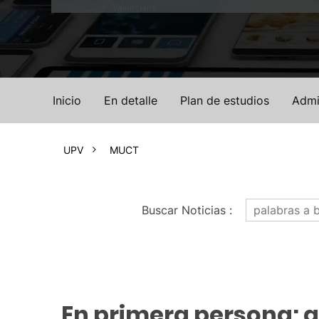
Valenciano
Inicio
En detalle
Plan de estudios
Admi
UPV
MUCT
Buscar Noticias
:
En primera persona: as