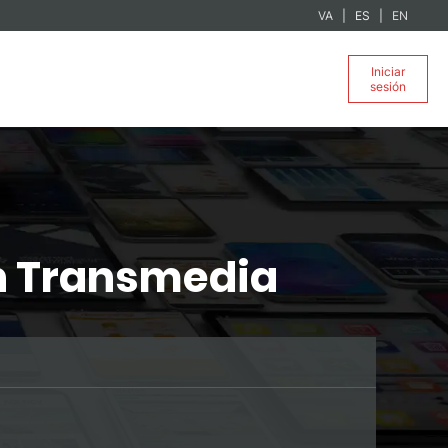
VA
ES
EN
Iniciar
sesión
n Transmedia