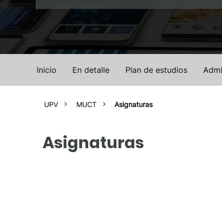
Valenciano
Inicio
En detalle
Plan de estudios
Admi
UPV
MUCT
Asignaturas
Asignaturas