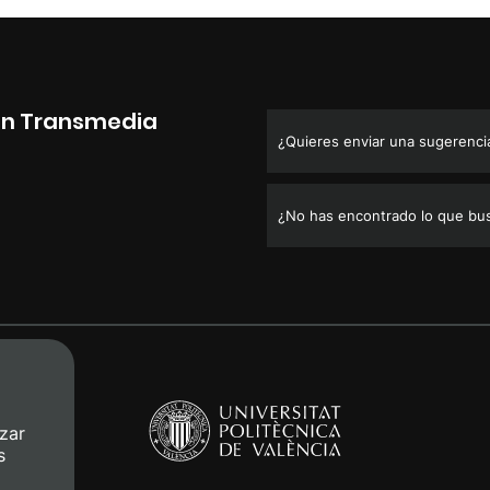
ión Transmedia
¿Quieres enviar una sugerencia,
¿No has encontrado lo que bu
zar
s