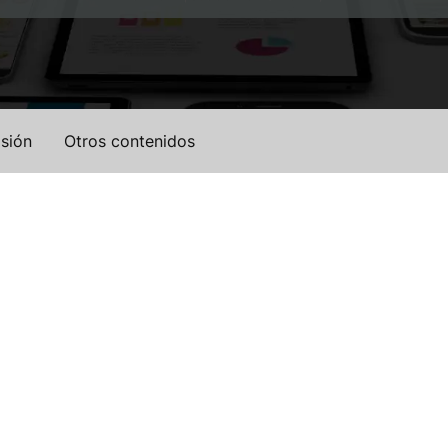
sión
Otros contenidos