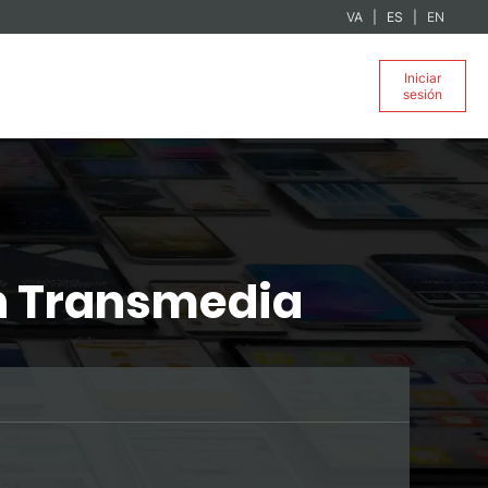
VA
ES
EN
Iniciar
sesión
n Transmedia