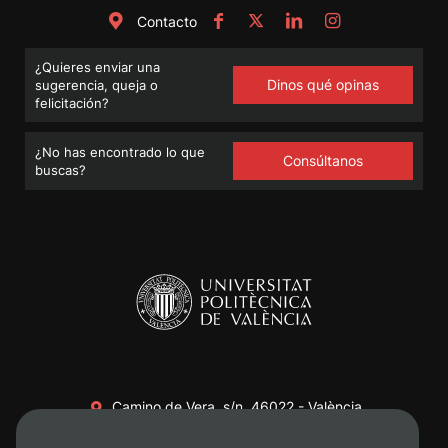
Contacto
¿Quieres enviar una
Dinos qué opinas
sugerencia, queja o
felicitación?
¿No has encontrado lo que
Consúltanos
buscas?
Camino de Vera, s/n. 46022 - València
+34 96 387 70 00