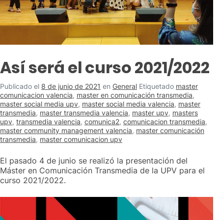
Así será el curso 2021/2022
Publicado el
8 de junio de 2021
en
General
Etiquetado
master
comunicacion valencia
,
master en comunicación transmedia
,
master social media upv
,
master social media valencia
,
master
transmedia
,
master transmedia valencia
,
master upv
,
masters
upv
,
transmedia valencia
,
comunica2
,
comunicacion transmedia
,
master community management valencia
,
master comunicación
transmedia
,
master comunicacion upv
El pasado 4 de junio se realizó la presentación del
Máster en Comunicación Transmedia de la UPV para el
curso 2021/2022.