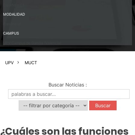
Español – C1
MODALIDAD
Presencial
CAMPUS
UPV Campus de Gandia (Valencia)
UPV
MUCT
Buscar Noticias
:
¿Cuáles son las funciones