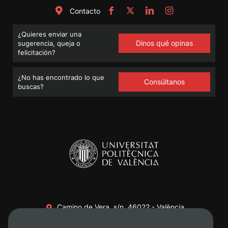
Contacto
¿Quieres enviar una
Dinos qué opinas
sugerencia, queja o
felicitación?
¿No has encontrado lo que
Consúltanos
buscas?
Camino de Vera, s/n. 46022 - València
+34 96 387 70 00