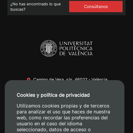
¿No has encontrado lo que
Consúltanos
buscas?
Camino de Vera, s/n. 46022 - València
+34 96 387 70 00
Cookies y política de privacidad
+34 620 04 00 50
Utilizamos cookies propias y de terceros
para analizar el uso que haces de nuestra
web, como recordar las preferencias del
usuario en el caso del idioma
seleccionado, datos de acceso o