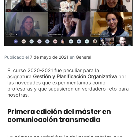
Publicado el
7 de mayo de 2021
en
General
El curso 2020-2021 fue peculiar para la
asignatura
Gestión y Planificación Organizativa
por
las novedades que experimentamos como
profesoras y que supusieron un verdadero reto para
nosotras.
Primera edición del máster en
comunicación transmedia
La primera novedad fue la del propio máster, que