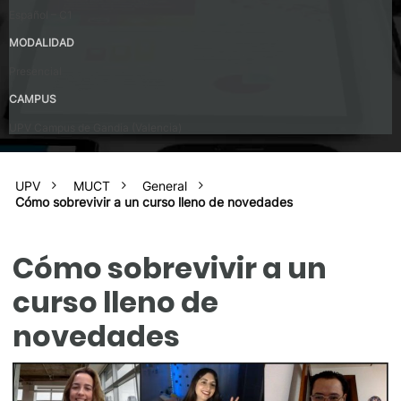
Español – C1
MODALIDAD
Presencial
CAMPUS
UPV Campus de Gandia (Valencia)
UPV
MUCT
General
Cómo sobrevivir a un curso lleno de novedades
Cómo sobrevivir a un
curso lleno de
novedades