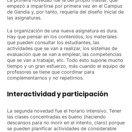
empezó a impartirse por primera vez en el Campus
de Gandia y, por tanto, requería del diseño inicial de
las asignaturas.
La organización de una nueva asignatura es dura.
Hay que pensar en los contenidos, los materiales
que pueden consultar los estudiantes, las
actividades que se van a realizar, los sistemas de
evaluación que se van a emplear, las competencias
que se van a trabajar, etc. Todo esto supone mucho
tiempo y un gran esfuerzo, más cuando el equipo de
profesores se tiene que coordinar para
complementarnos y no repetirnos.
Interactividad y participación
La segunda novedad fue el horario intensivo. Tener
las clases concentradas es bueno (haciendo
descansos para no morir en el intento, claro) porque
se pueden planificar actividades de considerable