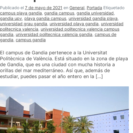
Publicado el
7 de mayo de 2021
en
General
,
Portada
Etiquetado
campus playa gandia
,
gandia campus
,
gandia universidad
,
gandia upv
,
playa gandia campus
,
universidad gandia playa
,
universidad grau gandia
,
universidad playa gandia
,
universidad
politecnica valencia
,
universidad politecnica valencia campus
gandia
,
universidad politecnica valencia gandia
,
campus de
gandia
,
campus gandia
El campus de Gandia pertenece a la Universitat
Politècnica de València. Está situado en la zona de playa
de Gandia, que es una ciudad con mucha historia a
orillas del mar mediterráneo. Así que, además de
estudiar, puedes pasar el año entero en la […]