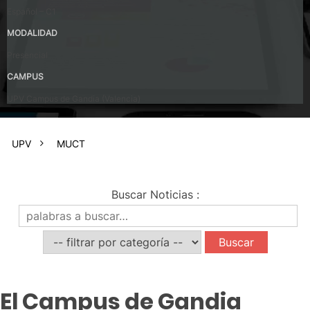
Español – C1
MODALIDAD
Presencial
CAMPUS
UPV Campus de Gandia (Valencia)
UPV
MUCT
Buscar Noticias
:
El Campus de Gandia