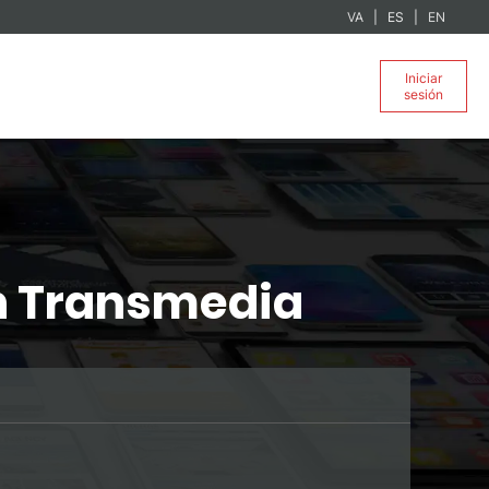
VA
ES
EN
Iniciar
sesión
n Transmedia