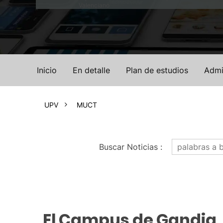
Valenciano
Inicio
En detalle
Plan de estudios
Admi
UPV
MUCT
Buscar Noticias
:
El Campus de Gandia