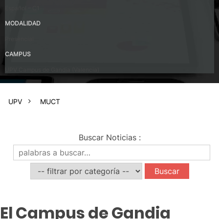
Español – C1
MODALIDAD
Presencial
CAMPUS
UPV Campus de Gandia (Valencia)
UPV
MUCT
Buscar Noticias
:
El Campus de Gandia