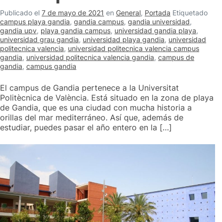
Publicado el
7 de mayo de 2021
en
General
,
Portada
Etiquetado
campus playa gandia
,
gandia campus
,
gandia universidad
,
gandia upv
,
playa gandia campus
,
universidad gandia playa
,
universidad grau gandia
,
universidad playa gandia
,
universidad
politecnica valencia
,
universidad politecnica valencia campus
gandia
,
universidad politecnica valencia gandia
,
campus de
gandia
,
campus gandia
El campus de Gandia pertenece a la Universitat
Politècnica de València. Está situado en la zona de playa
de Gandia, que es una ciudad con mucha historia a
orillas del mar mediterráneo. Así que, además de
estudiar, puedes pasar el año entero en la […]