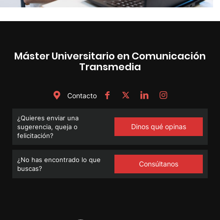
Máster Universitario en Comunicación
Transmedia
Contacto
¿Quieres enviar una
Dinos qué opinas
sugerencia, queja o
felicitación?
¿No has encontrado lo que
Consúltanos
buscas?