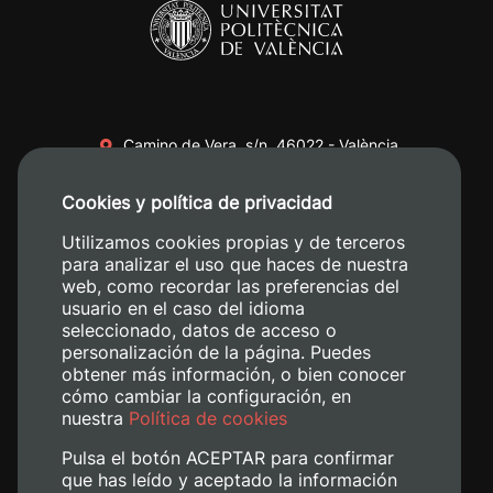
Camino de Vera, s/n. 46022 - València
+34 96 387 70 00
Cookies y política de privacidad
+34 620 04 00 50
Utilizamos cookies propias y de terceros
para analizar el uso que haces de nuestra
web, como recordar las preferencias del
usuario en el caso del idioma
seleccionado, datos de acceso o
personalización de la página. Puedes
obtener más información, o bien conocer
cómo cambiar la configuración, en
nuestra
Política de cookies
Pulsa el botón ACEPTAR para confirmar
que has leído y aceptado la información