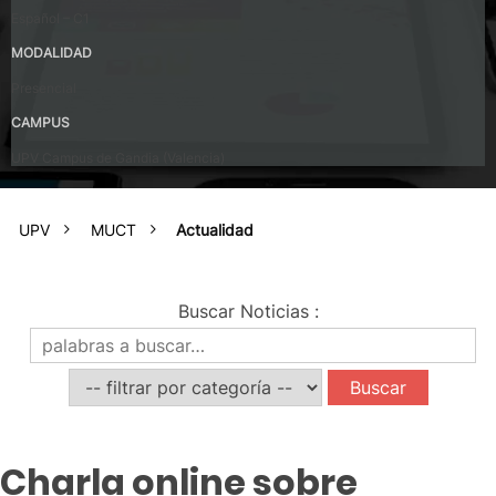
Español – C1
MODALIDAD
Presencial
CAMPUS
UPV Campus de Gandia (Valencia)
UPV
MUCT
Actualidad
Buscar Noticias
:
Charla online sobre