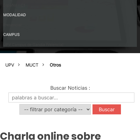
Español – C1
MODALIDAD
Presencial
CAMPUS
UPV Campus de Gandia (Valencia)
UPV
MUCT
Otros
Buscar Noticias
:
Charla online sobre