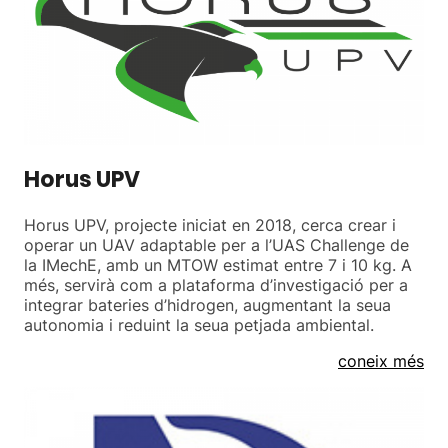
Horus UPV
Horus UPV, projecte iniciat en 2018, cerca crear i
operar un UAV adaptable per a l’UAS Challenge de
la IMechE, amb un MTOW estimat entre 7 i 10 kg. A
més, servirà com a plataforma d’investigació per a
integrar bateries d’hidrogen, augmentant la seua
autonomia i reduint la seua petjada ambiental.
coneix més