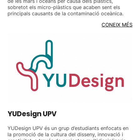
de les mars i oceans per causa dels plàstics,
sobretot els micro-plàstics que acaben sent els
principals causants de la contaminació oceànica.
CONEIX MÉS
YUDesign UPV
YUDesign UPV és un grup d’estudiants enfocats en
la promoció de la cultura del disseny, innovació i