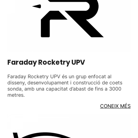
Faraday Rocketry UPV
Faraday Rocketry UPV és un grup enfocat al
disseny, desenvolupament i construcció de coets
sonda, amb una capacitat d’abast de fins a 3000
metres.
CONEIX MÉS