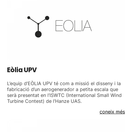
Eòlia UPV
L’equip d’EÒLIA UPV té com a missió el disseny i la
fabricació d’un aerogenerador a petita escala que
serà presentat en l’ISWTC (International Small Wind
Turbine Contest) de l’Hanze UAS.
coneix més