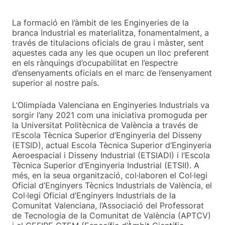
La formació en l’àmbit de les Enginyeries de la
branca Industrial es materialitza, fonamentalment, a
través de titulacions oficials de grau i màster, sent
aquestes cada any les que ocupen un lloc preferent
en els rànquings d’ocupabilitat en l’espectre
d’ensenyaments oficials en el marc de l’ensenyament
superior al nostre país.
L’Olimpíada Valenciana en Enginyeries Industrials va
sorgir l’any 2021 com una iniciativa promoguda per
la Universitat Politècnica de València a través de
l’Escola Tècnica Superior d’Enginyeria del Disseny
(ETSID), actual Escola Tècnica Superior d’Enginyeria
Aeroespacial i Disseny Industrial (ETSIADI) i l’Escola
Tècnica Superior d’Enginyeria Industrial (ETSII). A
més, en la seua organització, col·laboren el Col·legi
Oficial d’Enginyers Tècnics Industrials de València, el
Col·legi Oficial d’Enginyers Industrials de la
Comunitat Valenciana, l’Associació del Professorat
de Tecnologia de la Comunitat de València (APTCV)