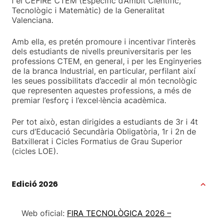
i el CEFIRE CTEM (Específic d’Àmbit Científic,
Tecnològic i Matemàtic) de la Generalitat
Valenciana.
Amb ella, es pretén promoure i incentivar l’interès
dels estudiants de nivells preuniversitaris per les
professions CTEM, en general, i per les Enginyeries
de la branca Industrial, en particular, perfilant així
les seues possibilitats d’accedir al món tecnològic
que representen aquestes professions, a més de
premiar l’esforç i l’excel·lència acadèmica.
Per tot això, estan dirigides a estudiants de 3r i 4t
curs d’Educació Secundària Obligatòria, 1r i 2n de
Batxillerat i Cicles Formatius de Grau Superior
(cicles LOE).
Edició 2026
Web oficial:
FIRA TECNOLÒGICA 2026 –