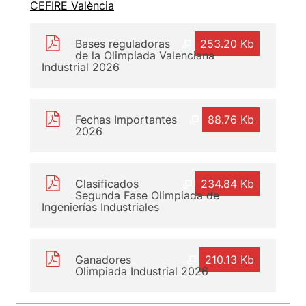
CEFIRE València
Bases reguladoras
253.20 Kb
de la Olimpiada Valenciana
Industrial 2026
Fechas Importantes
88.76 Kb
2026
Clasificados
234.84 Kb
Segunda Fase Olimpiada de
Ingenierías Industriales
Ganadores
210.13 Kb
Olimpiada Industrial 2026