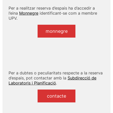
Per a realitzar reserva d’espais ha d’accedir a
l’eina
Monnegre
identificant-se com a membre
UPV.
monnegre
Per a dubtes o peculiaritats respecte a la reserva
d’espais, pot contactar amb la
Subdirecció de
Laboratoris i Planificació
.
contacte