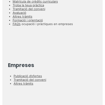
Matrícula de crèdits curriculars
Troba la teua pràctica
Tramitació del conveni
Avaluació
Altres tràmits
Formació i orientació
FAQ’s
ocupació i pràctiques en empreses
Empreses
Publicació d’ofertes
Tramitació del conveni
Altres tràmits