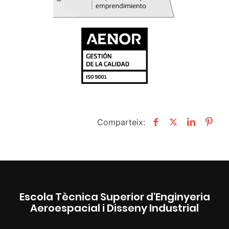
Comparteix:
Escola Tècnica Superior d'Enginyeria
Aeroespacial i Disseny Industrial