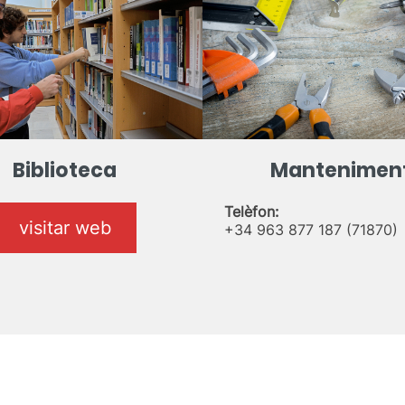
Biblioteca
Mantenimen
Telèfon:
visitar web
+34 963 877 187 (71870)