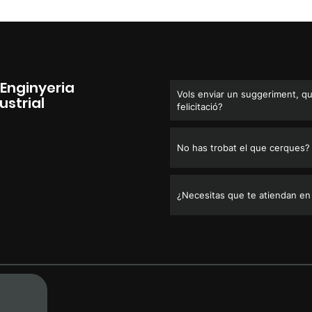
'Enginyeria
Vols enviar un suggeriment, qu
ustrial
felicitació?
No has trobat el que cerques?
¿Necesitas que te atiendan en