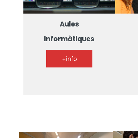
Aules
Informàtiques
+info