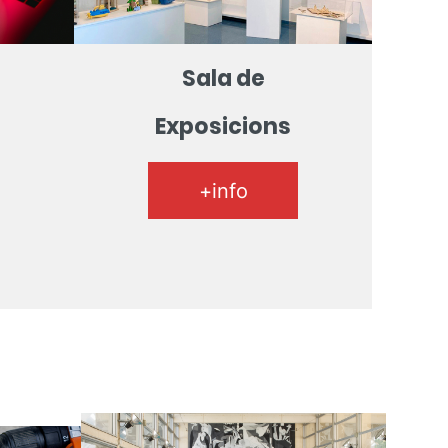
n
Sala de
Exposicions
+info