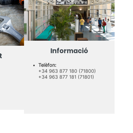
Informació
t
Telèfon:
+34 963 877 180 (71800)
+34 963 877 181 (71801)