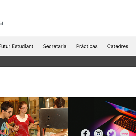
Futur Estudiant
Secretaria
Prácticas
Càtedres