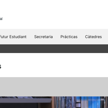
Futur Estudiant
Secretaria
Prácticas
Càtedres
s