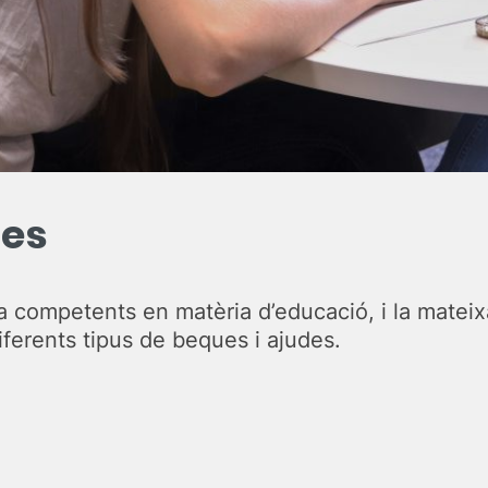
des
ria competents en matèria d’educació, i la mateix
ferents tipus de beques i ajudes.