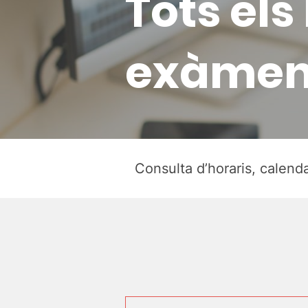
Tots els
exàmen
Consulta d’horaris, calenda