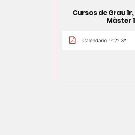
Cursos de Grau 1r, 
Màster 1r
Calendario 1º 2º 3º