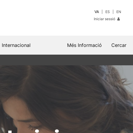
VA
ES
EN
Iniciar sessió
Internacional
Més Informació
Cercar