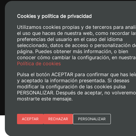
Cookies y política de privacidad
Utilizamos cookies propias y de terceros para anali
el uso que haces de nuestra web, como recordar la
preferencias del usuario en el caso del idioma
seleccionado, datos de acceso o personalización d
página. Puedes obtener más información, o bien
conocer cómo cambiar la configuración, en nuestra
Camino de V
Política de cookies
Pulsa el botón ACEPTAR para confirmar que has leí
y aceptado la información presentada. Si deseas
modificar la configuración de las cookies pulsa
PERSONALIZAR. Después de aceptar, no volveremo
mostrarte este mensaje.
Esenciales
ACEPTAR
RECHAZAR
PERSONALIZAR
Avís legal
Política de cookies
Polí
Preferencias del sitio (idioma)