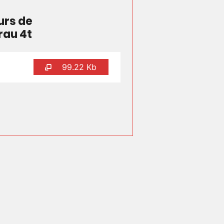
urs de
rau 4t
99.22 Kb