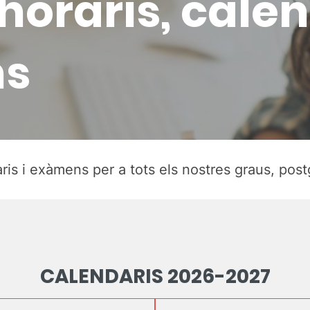
 horaris, calen
s
ris i exàmens per a tots els nostres graus, post
CALENDARIS 2026-2027