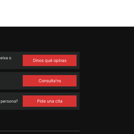
eixa o
Dinos qué opinas
Consulta'ns
Pide una cita
 persona?