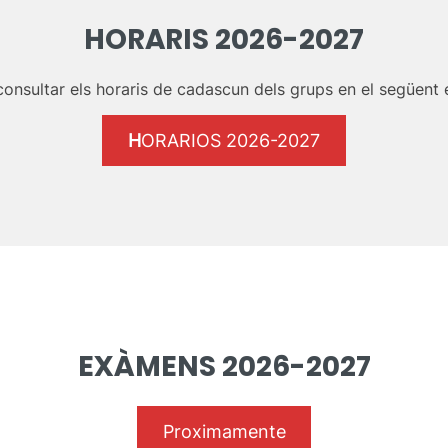
HORARIS 2026-2027
consultar els horaris de cadascun dels grups en el següent e
H
ORARIOS 2026-2027
EXÀMENS 2026-2027
Proximamente