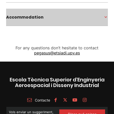
Accommodation
For any questions don’t hesitate to contact
pegasus@etsiadi.upv.es
Escola Tècnica Superior d'Enginyeria
Aeroespacial i Disseny Industrial
Contacte
Vols enviar un suggeriment,