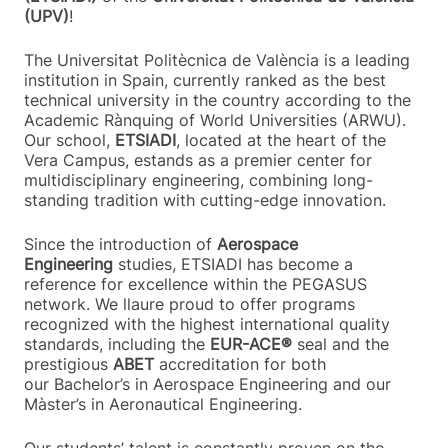
(UPV)
!
The Universitat Politècnica de València is a leading
institution in Spain, currently ranked as the best
technical university in the country according to the
Academic Rànquing of World Universities (ARWU).
Our school,
ETSIADI
, located at the heart of the
Vera Campus, estands as a premier center for
multidisciplinary engineering, combining long-
standing tradition with cutting-edge innovation.
Since the introduction of
Aerospace
Engineering
studies, ETSIADI has become a
reference for excellence within the PEGASUS
network. We llaure proud to offer programs
recognized with the highest international quality
standards, including the
EUR-ACE®
seal and the
prestigious
ABET
accreditation for both
our Bachelor’s in Aerospace Engineering and our
Màster’s in Aeronautical Engineering.