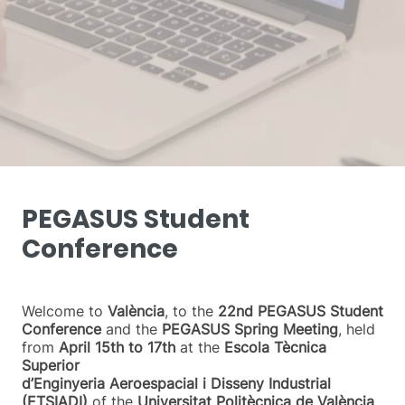
PEGASUS Student
Conference
Welcome to
València
, to the
22nd PEGASUS Student
Conference
and the
PEGASUS Spring Meeting
, held
from
April 15th to 17th
at the
Escola Tècnica
Superior
d’Enginyeria Aeroespacial i Disseny Industrial
(ETSIADI)
of the
Universitat Politècnica de València