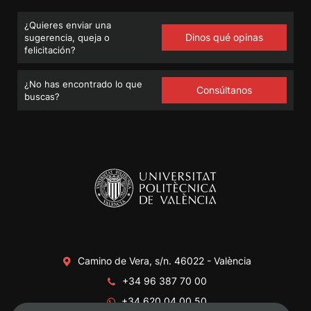
¿Quieres enviar una
Dinos qué opinas
sugerencia, queja o
felicitación?
¿No has encontrado lo que
Consúltanos
buscas?
Camino de Vera, s/n. 46022 - València
+34 96 387 70 00
+34 620 04 00 50